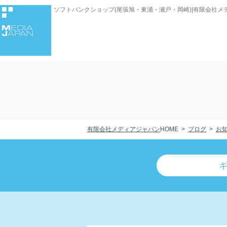
ソフトバンクショップ(尾張旭・東浦・瀬戸・岡崎)|有限会社メ
有限会社メディアジャパン
HOME
ブログ
お