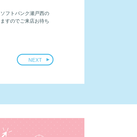
、ソフトバンク瀬戸西の
しますのでご来店お待ち
NEXT