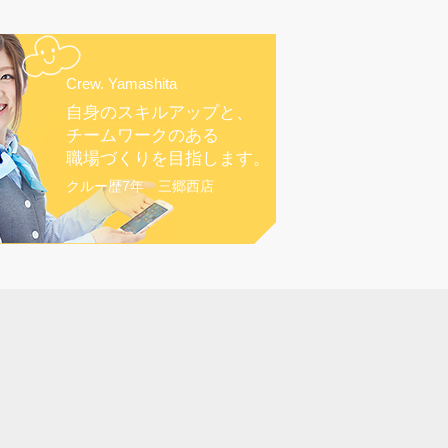
Crew. Yamashita
自身のスキルアップと、
チームワークのある
職場づくりを目指します。
クルー歴7年 三郷西店