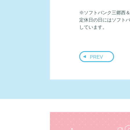
※ソフトバンク三郷西
定休日の日にはソフト
しています。
PREV