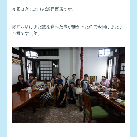
今回は久しぶりの瀬戸西店です。
瀬戸西店はまだ蟹を食べた事が無かったので今回はまたま
た蟹です（笑）