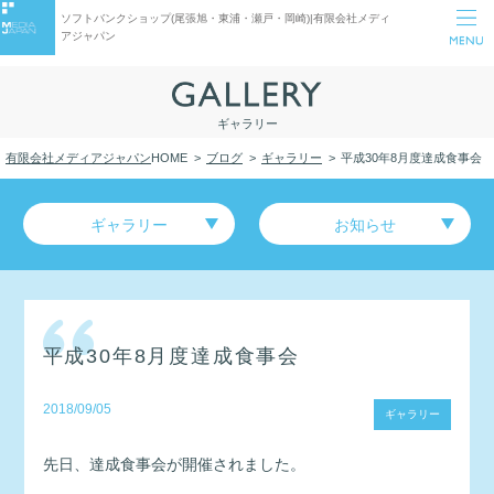
ソフトバンクショップ(尾張旭・東浦・瀬戸・岡崎)|有限会社メディ
アジャパン
ギャラリー
有限会社メディアジャパン
HOME
ブログ
ギャラリー
平成30年8月度達成食事会
ギャラリー
お知らせ
平成30年8月度達成食事会
2018/09/05
ギャラリー
先日、達成食事会が開催されました。