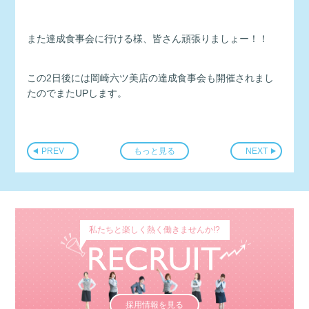
また達成食事会に行ける様、皆さん頑張りましょー！！
この2日後には岡崎六ツ美店の達成食事会も開催されまし
たのでまたUPします。
PREV
もっと見る
NEXT
私たちと楽しく熱く働きませんか!?
採用情報を見る